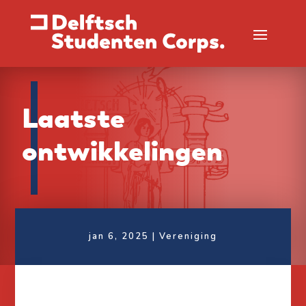
Laatste
ontwikkelingen
jan 6, 2025
|
Vereniging