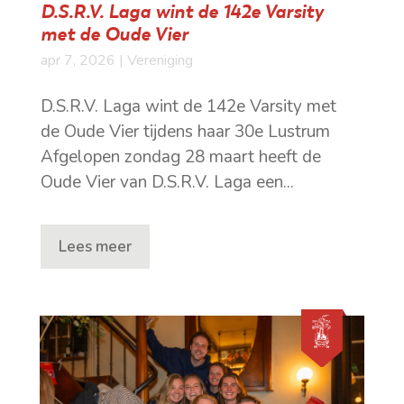
D.S.R.V. Laga wint de 142e Varsity
met de Oude Vier
apr 7, 2026
|
Vereniging
D.S.R.V. Laga wint de 142e Varsity met
de Oude Vier tijdens haar 30e Lustrum
Afgelopen zondag 28 maart heeft de
Oude Vier van D.S.R.V. Laga een...
Lees meer