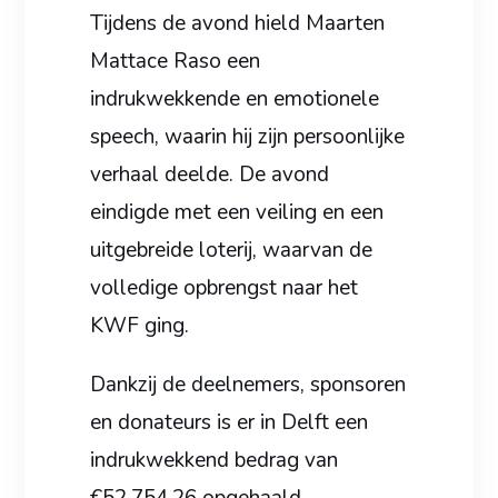
Tijdens de avond hield Maarten
Mattace Raso een
indrukwekkende en emotionele
speech, waarin hij zijn persoonlijke
verhaal deelde. De avond
eindigde met een veiling en een
uitgebreide loterij, waarvan de
volledige opbrengst naar het
KWF ging.
Dankzij de deelnemers, sponsoren
en donateurs is er in Delft een
indrukwekkend bedrag van
€52.754,26 opgehaald.