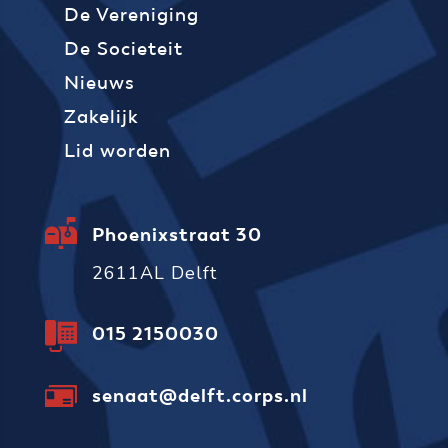
De Vereniging
De Societeit
Nieuws
Zakelijk
Lid worden
Phoenixstraat 30
2611AL Delft
015 2150030
senaat@delft.corps.nl