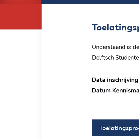
Toelatings
Onderstaand is de
Delftsch Studente
Data inschrijvin
Datum Kennismak
Toelatingspro