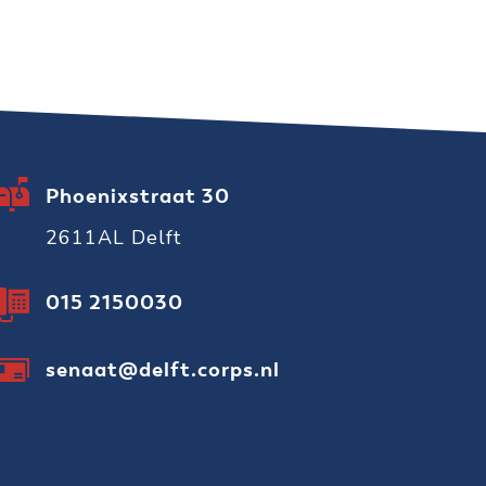
Phoenixstraat 30
2611AL Delft
015 2150030
senaat@delft.corps.nl