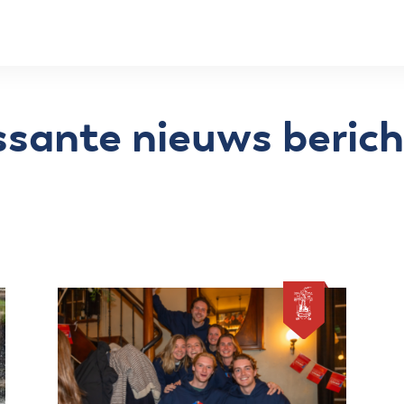
ssante nieuws beric