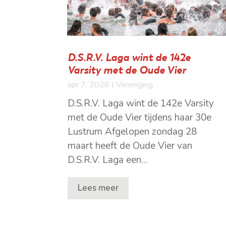
D.S.R.V. Laga wint de 142e
Varsity met de Oude Vier
apr 7, 2026
|
Vereniging
D.S.R.V. Laga wint de 142e Varsity
met de Oude Vier tijdens haar 30e
Lustrum Afgelopen zondag 28
maart heeft de Oude Vier van
D.S.R.V. Laga een...
Lees meer