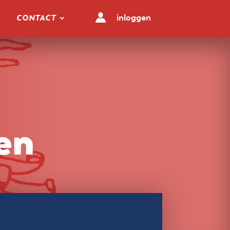
inloggen
CONTACT
en