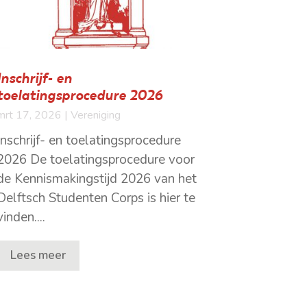
Inschrijf- en
toelatingsprocedure 2026
mrt 17, 2026
|
Vereniging
Inschrijf- en toelatingsprocedure
2026 De toelatingsprocedure voor
de Kennismakingstijd 2026 van het
Delftsch Studenten Corps is hier te
vinden....
Lees meer