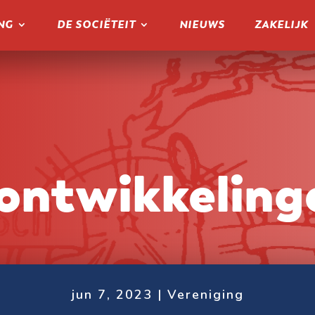
NG
DE SOCIËTEIT
NIEUWS
ZAKELIJK
ontwikkeling
jun 7, 2023
|
Vereniging